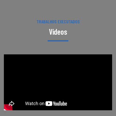
TRABALHOS EXECUTADOS
Vídeos