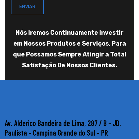
ENVIAR
Nós Iremos Continuamente Investir
em Nossos Produtos e Serviços, Para
que Possamos Sempre Atingir a Total
Satisfação De Nossos Clientes.
Av. Alderico Bandeira de Lima, 287 / B - JD.
Paulista - Campina Grande do Sul - PR